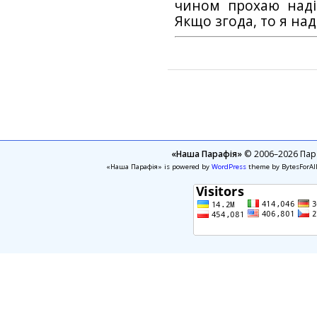
чином прохаю наді
Якщо згода, то я на
«Наша Парафія»
© 2006–2026 Пара
«Наша Парафія» is powered by
WordPress
theme by BytesForAl