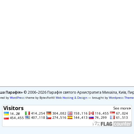
ша Парафія»
© 2006–2026 Парафія святого Архистратига Михаїла, Київ, Пир
ered by
WordPress
theme by BytesForAll
Web Hosting & Design
— brought by
Wordpress Theme