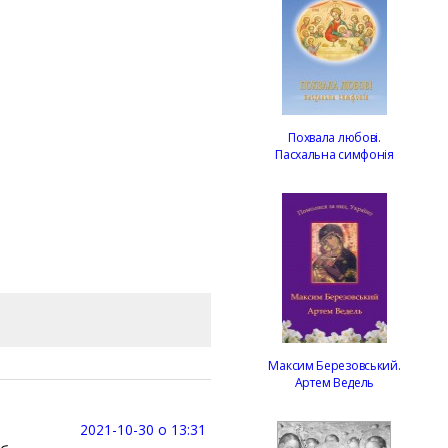
Похвала любові.
Пасхальна симфонія
Максим Березовський.
Артем Ведель
2021-10-30 о 13:31