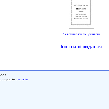
Як готуватися до Причастя
Інші наші видання
огів
s
, adopted by
site admin
.