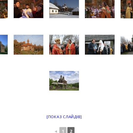
[ПОКАЗ СЛАЙДІВ]
◄
1
2