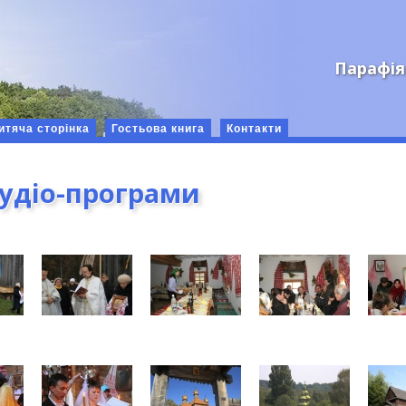
Парафія
итяча сторінка
Гостьова книга
Контакти
аудіо-програми