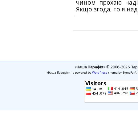
чином прохаю наді
Якщо згода, то я на
«Наша Парафія»
© 2006–2026 Пара
«Наша Парафія» is powered by
WordPress
theme by BytesForAl