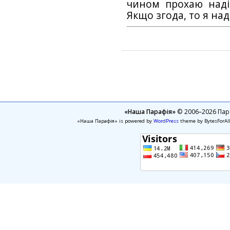
чином прохаю наді
Якщо згода, то я на
«Наша Парафія»
© 2006–2026 Пара
«Наша Парафія» is powered by
WordPress
theme by BytesForAl