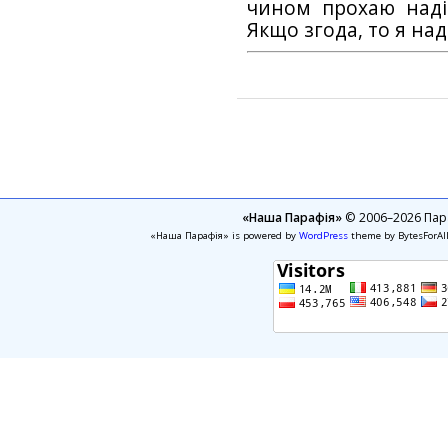
чином прохаю наді
Якщо згода, то я на
«Наша Парафія»
© 2006–2026 Пара
«Наша Парафія» is powered by
WordPress
theme by BytesForAl