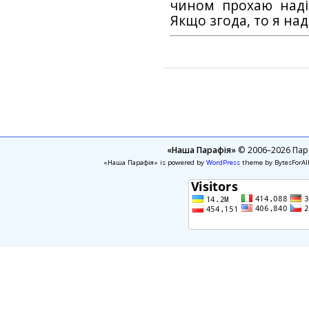
чином прохаю наді
Якщо згода, то я на
«Наша Парафія»
© 2006–2026 Пара
«Наша Парафія» is powered by
WordPress
theme by BytesForAl