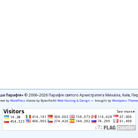
ша Парафія»
© 2006–2026 Парафія святого Архистратига Михаїла, Київ, Пир
ered by
WordPress
theme by BytesForAll
Web Hosting & Design
— brought by
Wordpress Theme