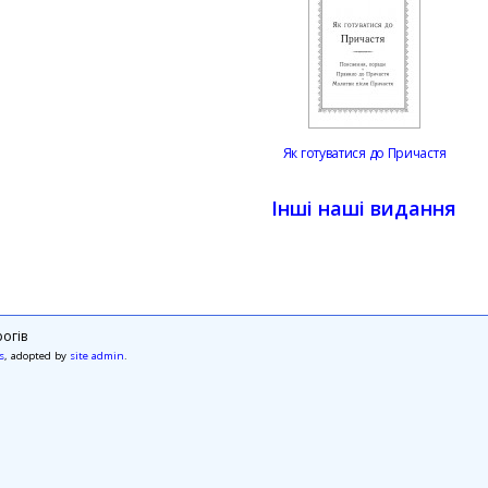
Як готуватися до Причастя
Інші наші видання
огів
s
, adopted by
site admin
.