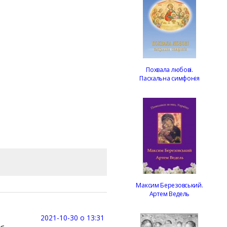
Похвала любові.
Пасхальна симфонія
Максим Березовський.
Артем Ведель
2021-10-30 о 13:31