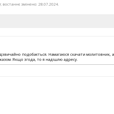
; востаннє змінено: 28.07.2024.
дзвичайно подобається. Намагаюся скачати молитовник, 
азом. Якщо згода, то я надішлю адресу.