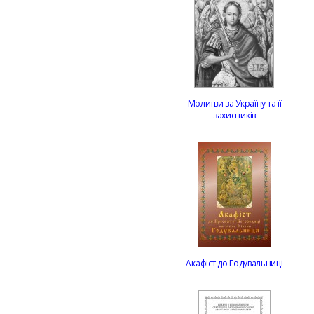
Молитви за Україну та її
захисників
Акафіст до Годувальниці