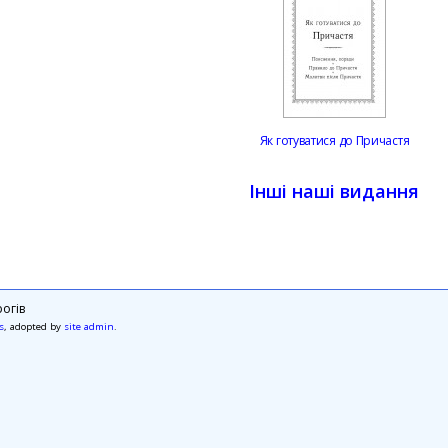
Як готуватися до Причастя
Інші наші видання
огів
s
, adopted by
site admin
.