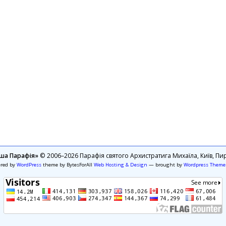
ша Парафія»
© 2006–2026 Парафія святого Архистратига Михаїла, Київ, Пир
ered by
WordPress
theme by BytesForAll
Web Hosting & Design
— brought by
Wordpress Theme