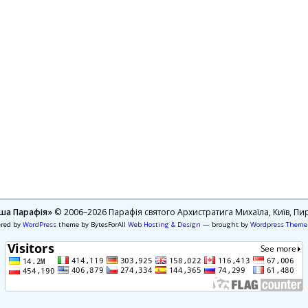
ша Парафія»
© 2006–2026 Парафія святого Архистратига Михаїла, Київ, Пир
ered by
WordPress
theme by BytesForAll
Web Hosting & Design
— brought by
Wordpress Theme