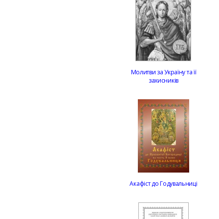
Молитви за Україну та її
захисників
Акафіст до Годувальниці