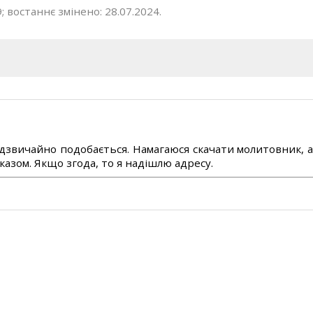
; востаннє змінено: 28.07.2024.
дзвичайно подобається. Намагаюся скачати молитовник, 
азом. Якщо згода, то я надішлю адресу.