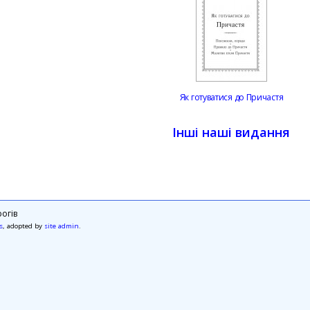
Як готуватися до Причастя
Інші наші видання
огів
s
, adopted by
site admin
.