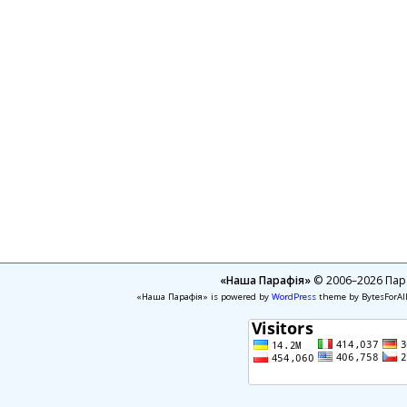
«Наша Парафія»
© 2006–2026 Пара
«Наша Парафія» is powered by
WordPress
theme by BytesForAl