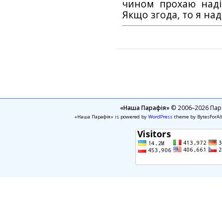
чином прохаю наді
Якщо згода, то я на
«Наша Парафія»
© 2006–2026 Пара
«Наша Парафія» is powered by
WordPress
theme by BytesForAl