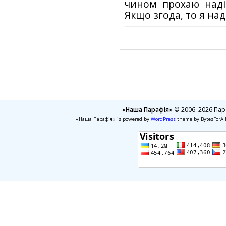
чином прохаю наді
Якщо згода, то я на
«Наша Парафія»
© 2006–2026 Пара
«Наша Парафія» is powered by
WordPress
theme by BytesForAl