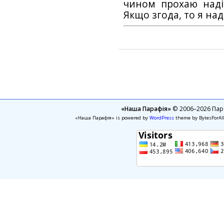
чином прохаю наді
Якщо згода, то я на
«Наша Парафія»
© 2006–2026 Пара
«Наша Парафія» is powered by
WordPress
theme by BytesForAl