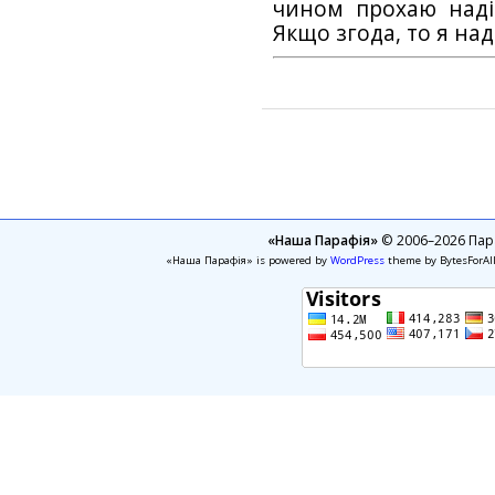
чином прохаю наді
Якщо згода, то я на
«Наша Парафія»
© 2006–2026 Пара
«Наша Парафія» is powered by
WordPress
theme by BytesForAl