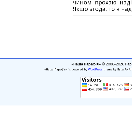
чином прохаю наді
Якщо згода, то я на
«Наша Парафія»
© 2006–2026 Пара
«Наша Парафія» is powered by
WordPress
theme by BytesForAl