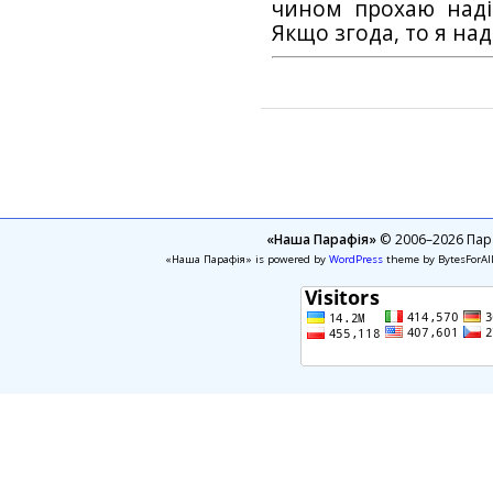
чином прохаю наді
Якщо згода, то я на
«Наша Парафія»
© 2006–2026 Пара
«Наша Парафія» is powered by
WordPress
theme by BytesForAl