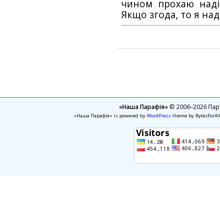
чином прохаю наді
Якщо згода, то я на
«Наша Парафія»
© 2006–2026 Пара
«Наша Парафія» is powered by
WordPress
theme by BytesForAl