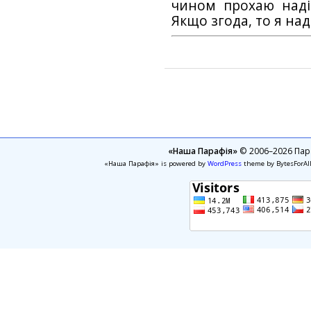
чином прохаю наді
Якщо згода, то я на
«Наша Парафія»
© 2006–2026 Пара
«Наша Парафія» is powered by
WordPress
theme by BytesForAl