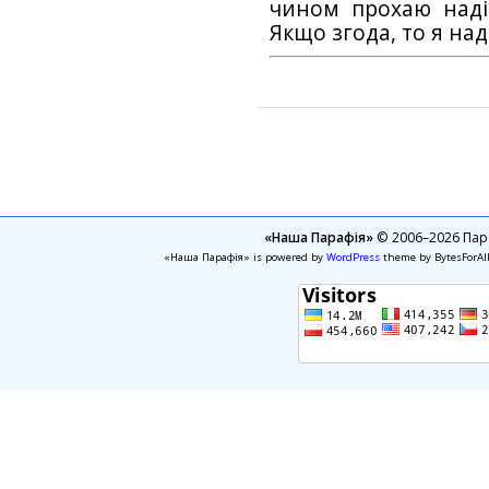
чином прохаю наді
Якщо згода, то я на
«Наша Парафія»
© 2006–2026 Пара
«Наша Парафія» is powered by
WordPress
theme by BytesForAl