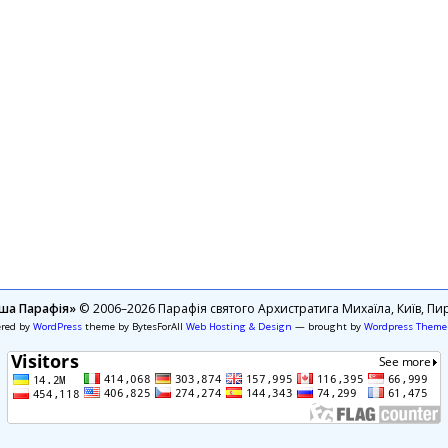
ша Парафія»
© 2006–2026 Парафія святого Архистратига Михаїла, Київ, Пир
ered by
WordPress
theme by BytesForAll
Web Hosting & Design
— brought by
Wordpress Theme