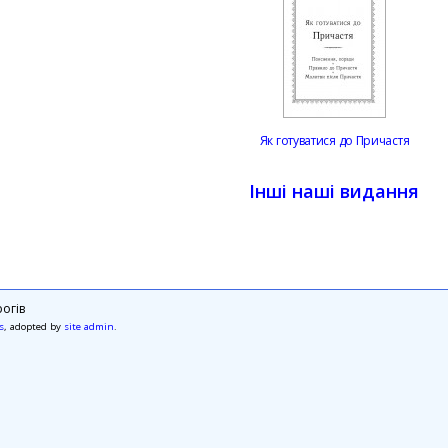
Як готуватися до Причастя
Інші наші видання
огів
s
, adopted by
site admin
.