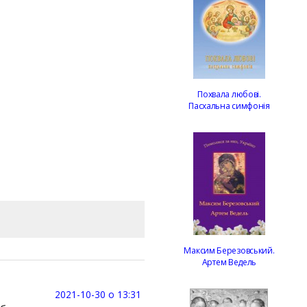
Похвала любові.
Пасхальна симфонія
Максим Березовський.
Артем Ведель
2021-10-30 о 13:31