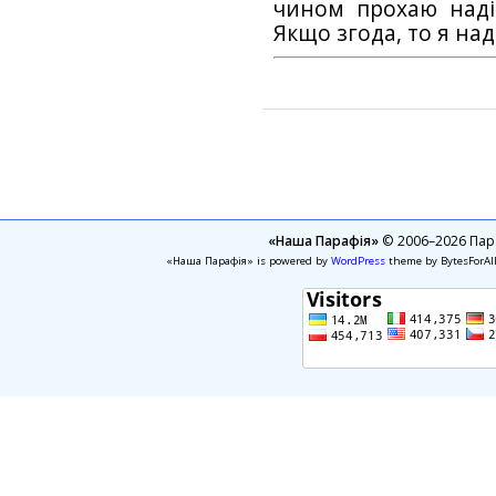
чином прохаю наді
Якщо згода, то я на
«Наша Парафія»
© 2006–2026 Пара
«Наша Парафія» is powered by
WordPress
theme by BytesForAl