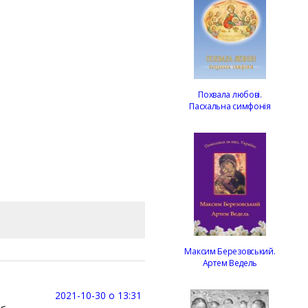
Похвала любові.
Пасхальна симфонія
Максим Березовський.
Артем Ведель
2021-10-30 о 13:31