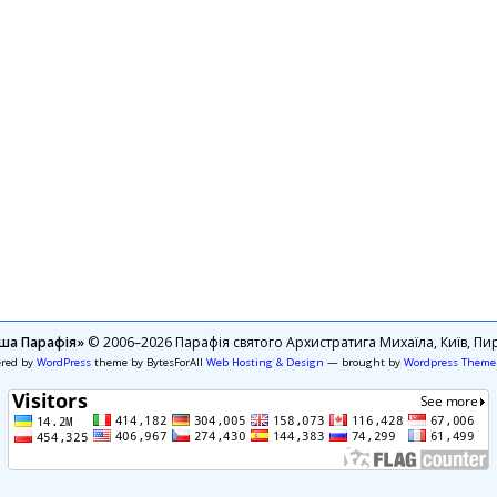
ша Парафія»
© 2006–2026 Парафія святого Архистратига Михаїла, Київ, Пир
ered by
WordPress
theme by BytesForAll
Web Hosting & Design
— brought by
Wordpress Theme