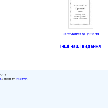
Як готуватися до Причастя
Інші наші видання
огів
s
, adopted by
site admin
.