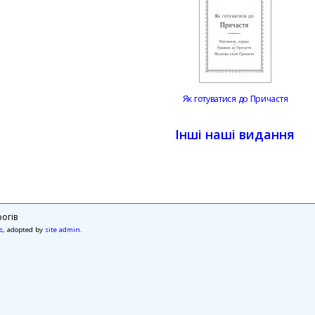
Як готуватися до Причастя
Інші наші видання
огів
s
, adopted by
site admin
.