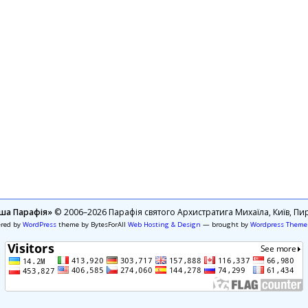
ша Парафія»
© 2006–2026 Парафія святого Архистратига Михаїла, Київ, Пир
ered by
WordPress
theme by BytesForAll
Web Hosting & Design
— brought by
Wordpress Theme