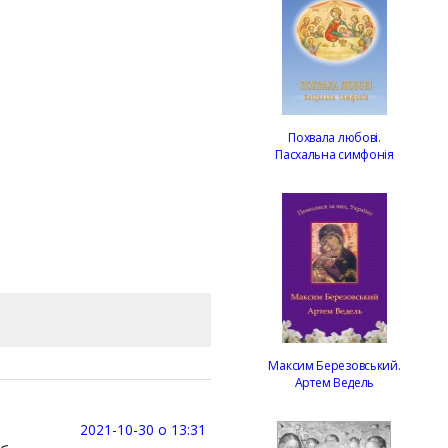
Похвала любові.
Пасхальна симфонія
Максим Березовський.
Артем Ведель
2021-10-30 о 13:31