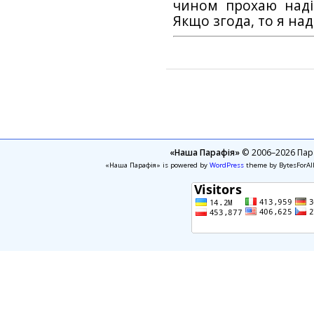
чином прохаю наді
Якщо згода, то я на
«Наша Парафія»
© 2006–2026 Пара
«Наша Парафія» is powered by
WordPress
theme by BytesForAl