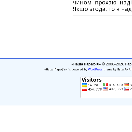
чином прохаю наді
Якщо згода, то я на
«Наша Парафія»
© 2006–2026 Пара
«Наша Парафія» is powered by
WordPress
theme by BytesForAl