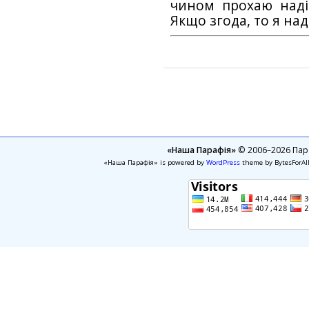
чином прохаю наді
Якщо згода, то я на
«Наша Парафія»
© 2006–2026 Пара
«Наша Парафія» is powered by
WordPress
theme by BytesForAl