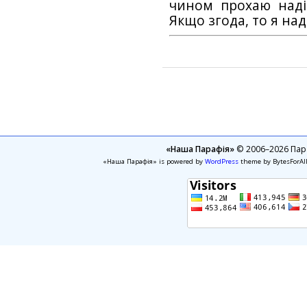
чином прохаю наді
Якщо згода, то я на
«Наша Парафія»
© 2006–2026 Пара
«Наша Парафія» is powered by
WordPress
theme by BytesForAl