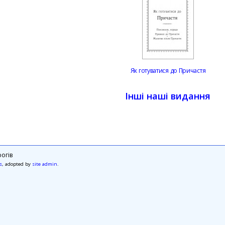
Як готуватися до Причастя
Інші наші видання
огів
s
, adopted by
site admin
.