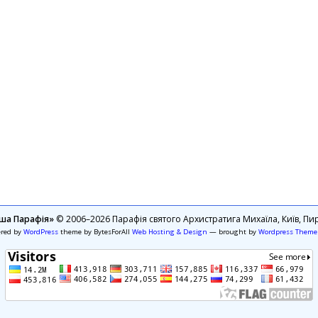
ша Парафія»
© 2006–2026 Парафія святого Архистратига Михаїла, Київ, Пир
ered by
WordPress
theme by BytesForAll
Web Hosting & Design
— brought by
Wordpress Theme