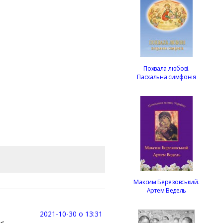
Похвала любові.
Пасхальна симфонія
Максим Березовський.
Артем Ведель
2021-10-30 о 13:31