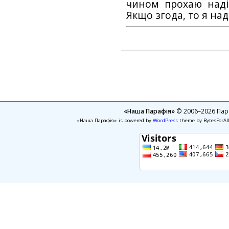
чином прохаю наді
Якщо згода, то я на
«Наша Парафія»
© 2006–2026 Пара
«Наша Парафія» is powered by
WordPress
theme by BytesForAl