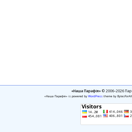
«Наша Парафія»
© 2006–2026 Пара
«Наша Парафія» is powered by
WordPress
theme by BytesForAl