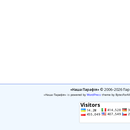
«Наша Парафія»
© 2006–2026 Пара
«Наша Парафія» is powered by
WordPress
theme by BytesForAl