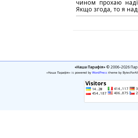
чином прохаю наді
Якщо згода, то я на
«Наша Парафія»
© 2006–2026 Пара
«Наша Парафія» is powered by
WordPress
theme by BytesForAl