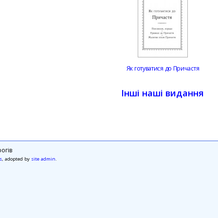
Як готуватися до Причастя
Інші наші видання
огів
s
, adopted by
site admin
.