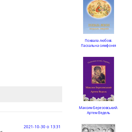
Похвала любові.
Пасхальна симфонія
Максим Березовський.
Артем Ведель
2021-10-30 о 13:31