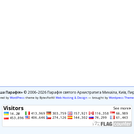
ша Парафія»
© 2006–2026 Парафія святого Архистратига Михаїла, Київ, Пир
ered by
WordPress
theme by BytesForAll
Web Hosting & Design
— brought by
Wordpress Theme