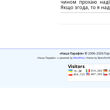
чином прохаю наді
Якщо згода, то я на
«Наша Парафія»
© 2006–2026 Пара
«Наша Парафія» is powered by
WordPress
theme by BytesForAl