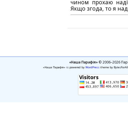
чином прохаю наді
Якщо згода, то я на
«Наша Парафія»
© 2006–2026 Пара
«Наша Парафія» is powered by
WordPress
theme by BytesForAl