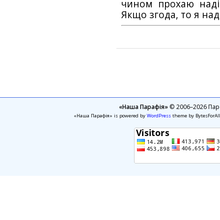
чином прохаю наді
Якщо згода, то я на
«Наша Парафія»
© 2006–2026 Пара
«Наша Парафія» is powered by
WordPress
theme by BytesForAl