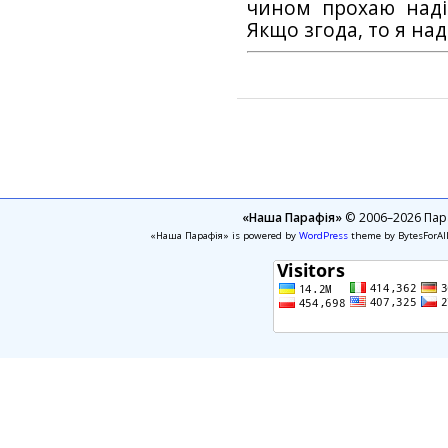
чином прохаю наді
Якщо згода, то я на
«Наша Парафія»
© 2006–2026 Пара
«Наша Парафія» is powered by
WordPress
theme by BytesForAl