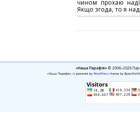
чином прохаю наді
Якщо згода, то я на
«Наша Парафія»
© 2006–2026 Пара
«Наша Парафія» is powered by
WordPress
theme by BytesForAl