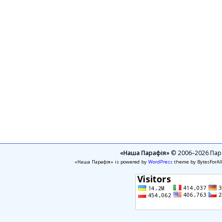
«Наша Парафія»
© 2006–2026 Пара
«Наша Парафія» is powered by
WordPress
theme by BytesForAl