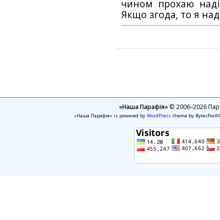
чином прохаю наді
Якщо згода, то я на
«Наша Парафія»
© 2006–2026 Пара
«Наша Парафія» is powered by
WordPress
theme by BytesForAl