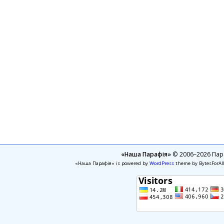
«Наша Парафія»
© 2006–2026 Пара
«Наша Парафія» is powered by
WordPress
theme by BytesForAl