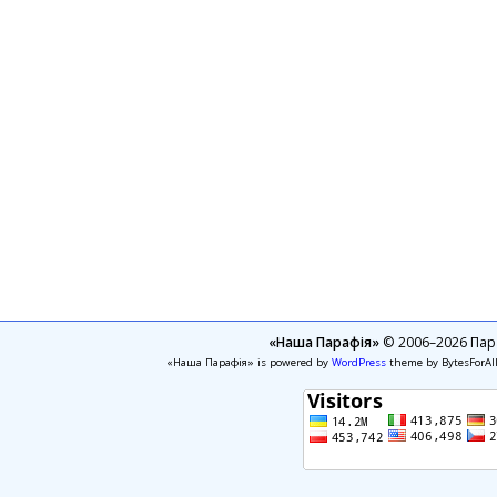
«Наша Парафія»
© 2006–2026 Пара
«Наша Парафія» is powered by
WordPress
theme by BytesForAl